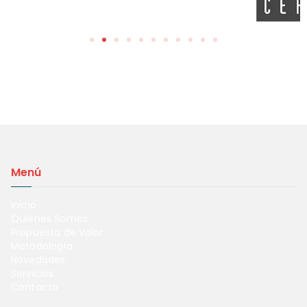
Menú
Inicio
Quiénes Somos
Propuesta de Valor
Metodología
Novedades
Servicios
Contacto