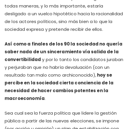
todas maneras, y lo más importante, estaría
desligado a un vuelco hipotético hacia la racionalidad
de los actores políticos, sino más bien a lo que la
sociedad expresa y pretende recibir de ellos.
Así como a finales de los 90 la sociedad no quería
saber nada de un sinceramiento vía salida de la
convertibilidad
y por lo tanto los candidatos juraban
y perjuraban que no habría devaluación (con un
resultado tan malo como archiconocido),
hoy se
percibe en la sociedad cierta conciencia de la
necesidad de hacer cambios potentes en la
macroeconomía
.
Sea cual sea la fuerza política que lidere la gestión
pública a partir de las nuevas elecciones, se impone
(por acción u omisión) un plan de estabilización con