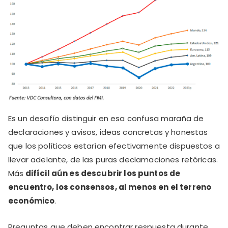
Es un desafío distinguir en esa confusa maraña de
declaraciones y avisos, ideas concretas y honestas
que los políticos estarían efectivamente dispuestos a
llevar adelante, de las puras declamaciones retóricas.
Más
difícil aún es descubrir los puntos de
encuentro, los consensos, al menos en el terreno
económico
.
Preguntas que deben encontrar respuesta durante