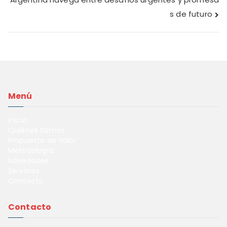
s de futuro
Menú
Inicio
Quiénes Somos
Propuesta de Valor
Metodología
Novedades
Servicios
Contacto
Contacto