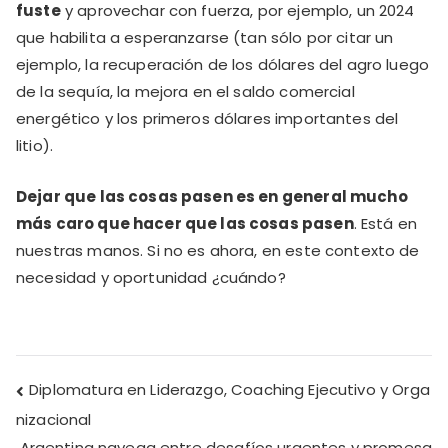
fuste
y aprovechar con fuerza, por ejemplo, un 2024
que habilita a esperanzarse (tan sólo por citar un
ejemplo, la recuperación de los dólares del agro luego
de la sequía, la mejora en el saldo comercial
energético y los primeros dólares importantes del
litio).
Dejar que las cosas pasen es en general mucho
más caro que hacer que las cosas pasen
. Está en
nuestras manos. Si no es ahora, en este contexto de
necesidad y oportunidad ¿cuándo?
Diplomatura en Liderazgo, Coaching Ejecutivo y Orga
nizacional
Argentina navega entre desafíos urgentes y promesa