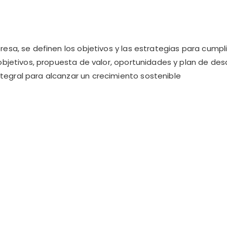
presa, se definen los objetivos y las estrategias para cumpli
, objetivos, propuesta de valor, oportunidades y plan de desa
ntegral para alcanzar un crecimiento sostenible